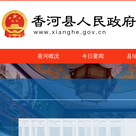
香河概况
今日要闻
县