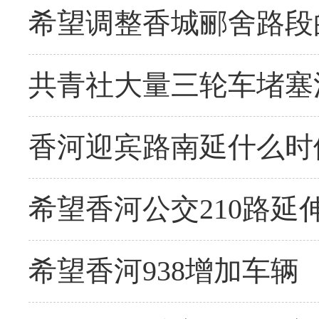
希望调整香城郦舍路段
共青社大量三轮车堵塞
香河迎宾路南延什么时
希望香河公交210路延
希望香河938增加车辆