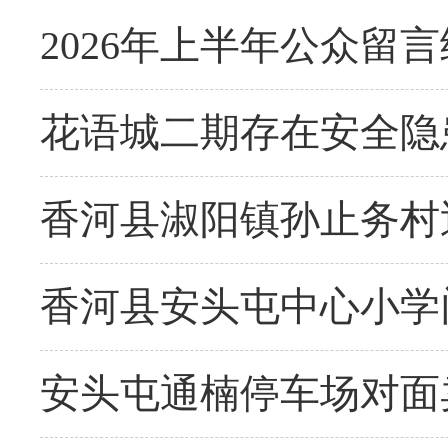
2026年上半年公众留
花语城二期存在安全隐
香河县淑阳镇孙止务村
香河县安头屯中心小学
安头屯通楠停车场对面