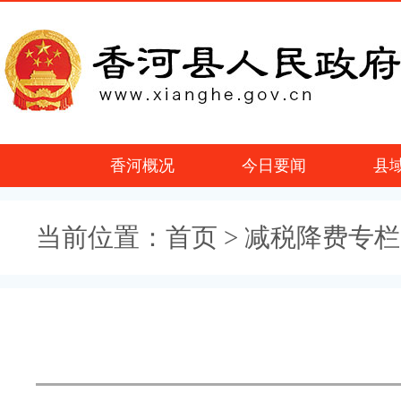
香河概况
今日要闻
县
当前位置：
首页
> 减税降费专栏