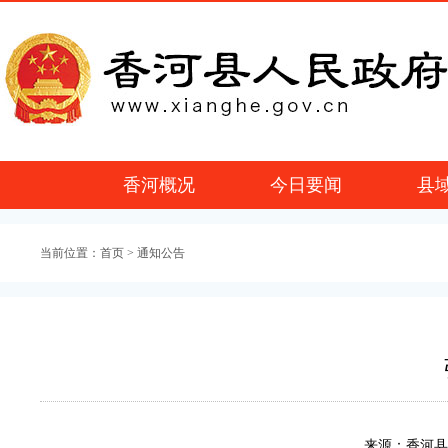
香河概况
今日要闻
县
当前位置：
首页
> 通知公告
来源：香河