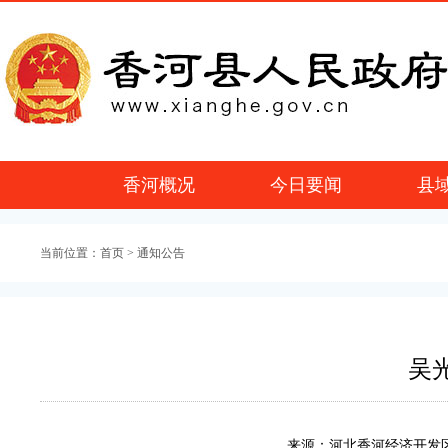
香河概况
今日要闻
县
当前位置：
首页
> 通知公告
吴
来源：河北香河经济开发