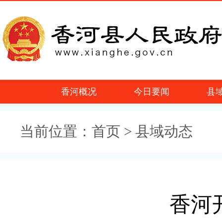
香河概况
今日要闻
县
当前位置：
首页
> 县域动态
香河