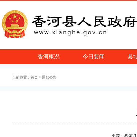
香河概况
今日要闻
县
当前位置：
首页
> 通知公告
来源：香河