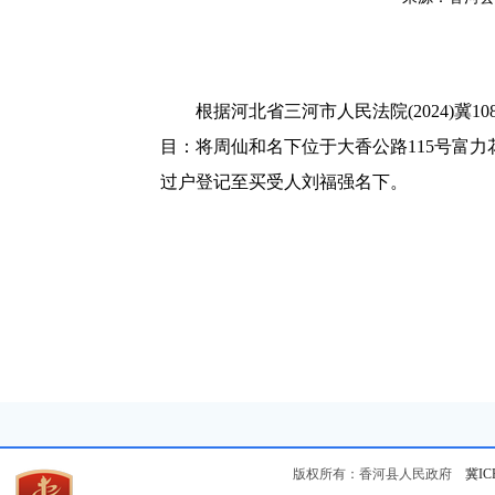
根据河北省三河市人民法院(2024)冀1082
目：将周仙和名下位于大香公路115号富力花
过户登记至买受人刘福强名下。
版权所有：香河县人民政府
冀IC