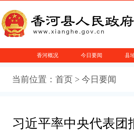
香河概况
今日要闻
县
当前位置：
首页
> 今日要闻
习近平率中央代表团