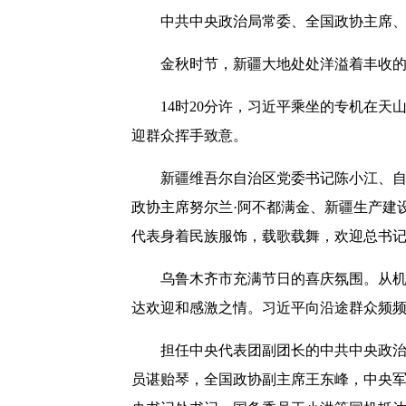
中共中央政治局常委、全国政协主席
金秋时节，新疆大地处处洋溢着丰收
14时20分许，习近平乘坐的专机在
迎群众挥手致意。
新疆维吾尔自治区党委书记陈小江、自
政协主席努尔兰·阿不都满金、新疆生产建
代表身着民族服饰，载歌载舞，欢迎总书
乌鲁木齐市充满节日的喜庆氛围。从
达欢迎和感激之情。习近平向沿途群众频
担任中央代表团副团长的中共中央政治
员谌贻琴，全国政协副主席王东峰，中央