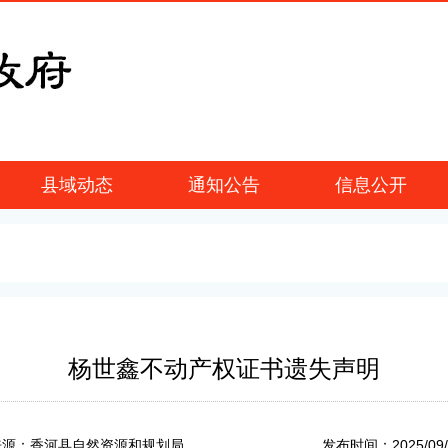
县域动态
通知公告
信息公开
杨世鑫不动产权证书遗失声明
2025/09
来源：香河县自然资源和规划局
发布时间：