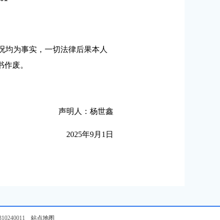
情况均为事实，一切法律后果本人
书作废。
声明人：杨世鑫
2025年9月1日
0240011
站点地图