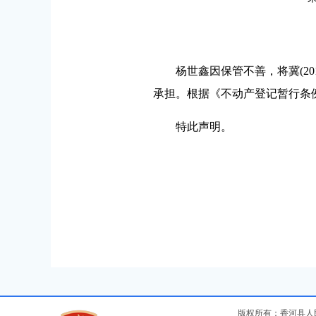
杨世鑫因保管不善，将冀(201
承担。根据《不动产登记暂行条
特此声明。
版权所有：香河县