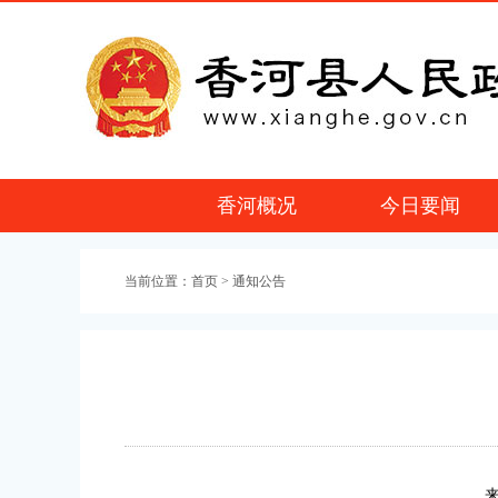
香河概况
今日要闻
当前位置：
首页
> 通知公告