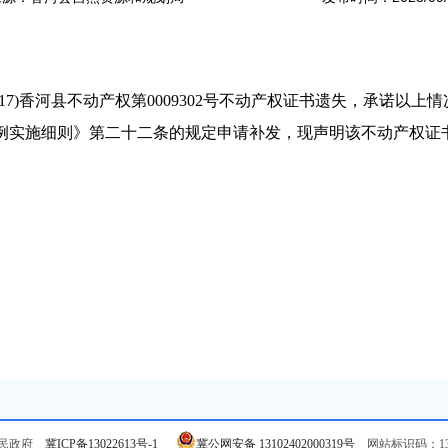
7)香河县不动产权第0009302号不动产权证书遗失，承诺以上
例实施细则》第二十二条的规定申请补发，现声明该不动产权证
人民政府
冀ICP备13022613号-1
冀公网安备 13102402000319号
网站标识码：131