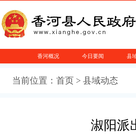
香河概况
今日要闻
县
当前位置：
首页
> 县域动态
淑阳派