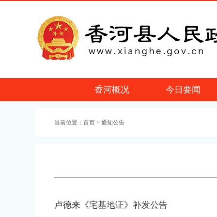
香河概况
今日要闻
当前位置：
首页
> 通知公告
卢德来《宅基地证》补发公告