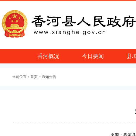
香河概况
今日要闻
县
当前位置：
首页
> 通知公告
来源：香河