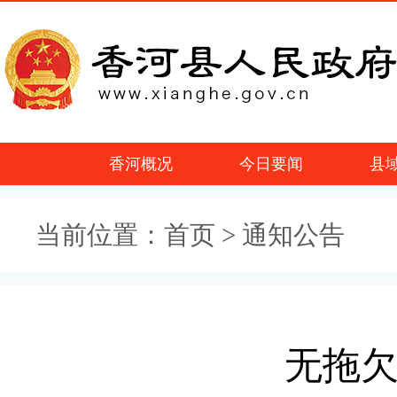
香河概况
今日要闻
县
当前位置：
首页
> 通知公告
无拖