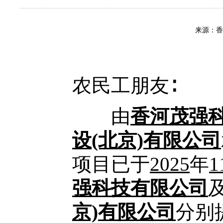
来源：
农民工朋友∶
由
香河茂强
设(北京)有限公司
项目已于
2025
年
1
强科技有限公司
京)有限公司
分别