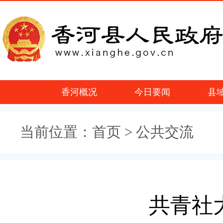
香河概况
今日要闻
县
当前位置：
首页
> 公共交流
共青社