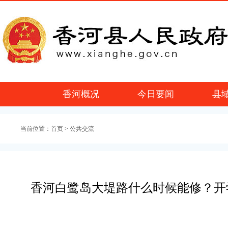
香河概况
今日要闻
县
当前位置：
首页
> 公共交流
香河白鹭岛大堤路什么时候能修？开