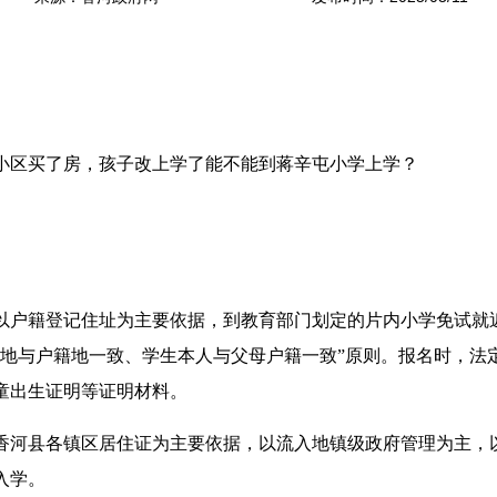
区买了房，孩子改上学了能不能到蒋辛屯小学上学？
户籍登记住址为主要依据，到教育部门划定的片内小学免试就
住地与户籍地一致、学生本人与父母户籍一致”原则。报名时，法
童出生证明等证明材料。
河县各镇区居住证为主要依据，以流入地镇级政府管理为主，
入学。