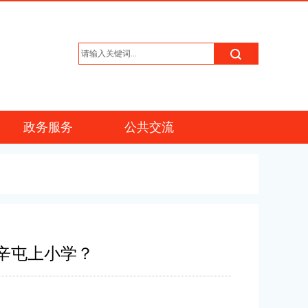
政务服务
公共交流
辛屯上小学？