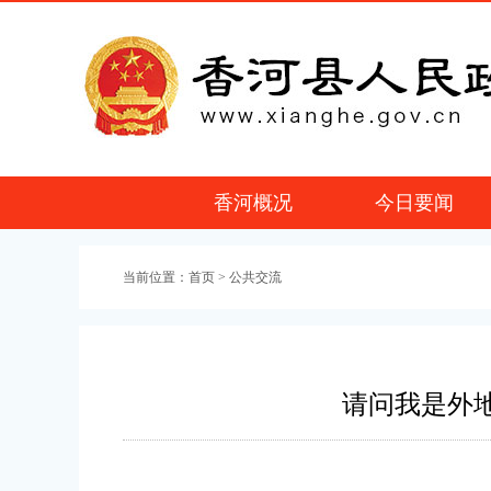
香河概况
今日要闻
当前位置：
首页
> 公共交流
请问我是外