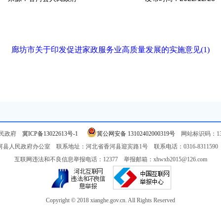
廊坊市关于印发促进家政服务业高质量发展的实施意见(1)
人民政府
冀ICP备13022613号-1
冀公网安备 13102402000319号
网站标识码：131
县人民政府办公室 联系地址：河北省香河县迎宾路1号 联系电话：0316-8311590 邮
互联网违法和不良信息举报电话：12377 举报邮箱：xhwxb2015@126.com
Copyright © 2018 xianghe.gov.cn. All Rights Reserved