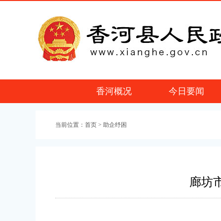
香河概况
今日要闻
当前位置：
首页
> 助企纾困
廊坊