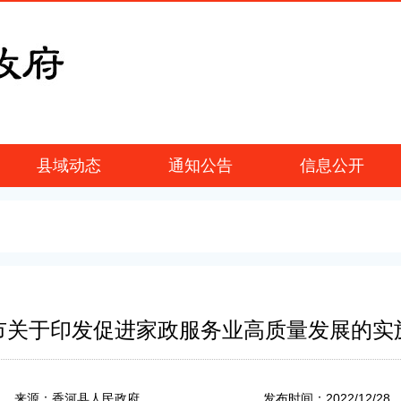
县域动态
通知公告
信息公开
市关于印发促进家政服务业高质量发展的实
2022/12/28
来源：香河县人民政府
发布时间：