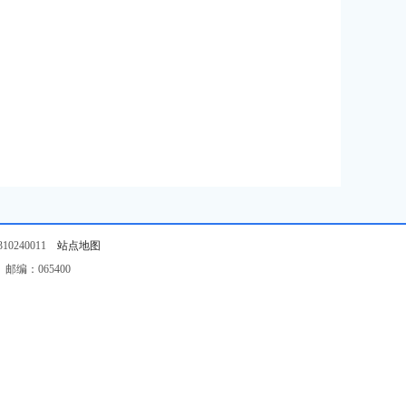
0240011
站点地图
编：065400