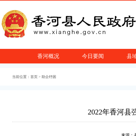
香河概况
今日要闻
县
当前位置：
首页
> 助企纾困
2022年香河
来源：