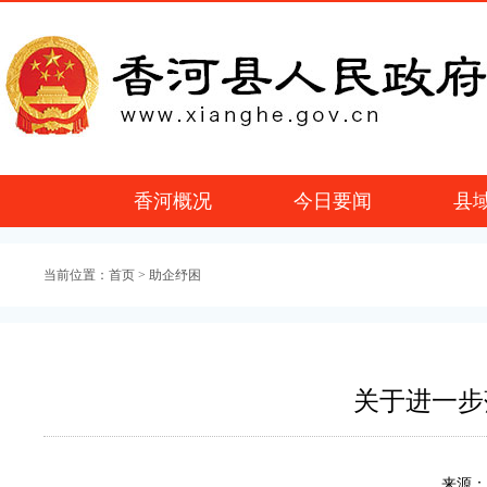
香河概况
今日要闻
县
当前位置：
首页
> 助企纾困
关于进一步
来源