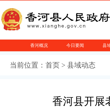
香河概况
今日要闻
县
当前位置：
首页
> 县域动态
香河县开展