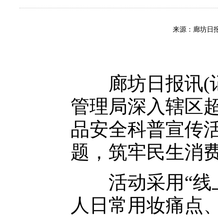
来源：廊坊日报
廊坊日报讯(记
管理局深入辖区
品安全科普宣传
题，筑牢民生消
活动采用“线上
人日常用妆痛点