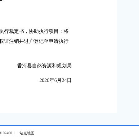
72号执行裁定书，协助执行项目：将
有权证注销并过户登记至申请执行
香河县自然资源和规划局
2026年6月24日
0240011
站点地图