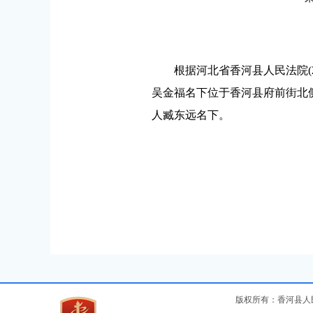
根据河北省香河县人民法院(2023
吴金福名下位于香河县府前街北侧
人臧东远名下。
版权所有：香河县