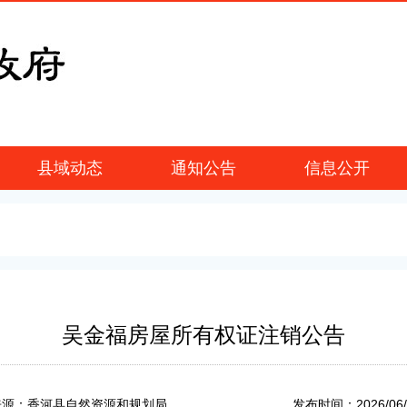
县域动态
通知公告
信息公开
吴金福房屋所有权证注销公告
2026/06
来源：香河县自然资源和规划局
发布时间：