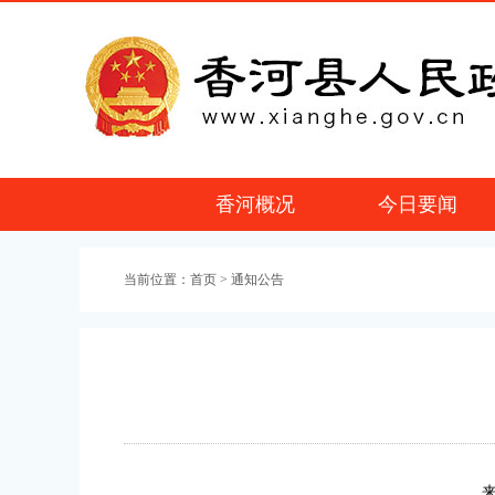
香河概况
今日要闻
当前位置：
首页
> 通知公告