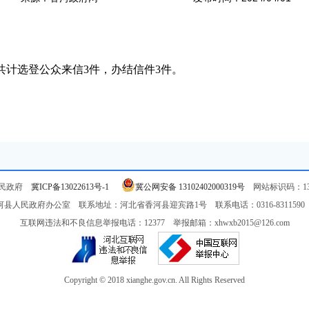
共计选登公众来信3件，办结信件3件。
人民政府
冀ICP备13022613号-1
冀公网安备 13102402000319号
网站标识码：131
县人民政府办公室 联系地址：河北省香河县迎宾路1号 联系电话：0316-8311590 邮
互联网违法和不良信息举报电话：12377 举报邮箱：xhwxb2015@126.com
Copyright © 2018 xianghe.gov.cn. All Rights Reserved