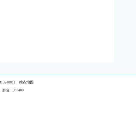
0240011
站点地图
编：065400