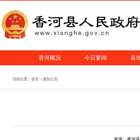
香河概况
今日要闻
县
当前位置：
首页
> 通知公告
来源：香河