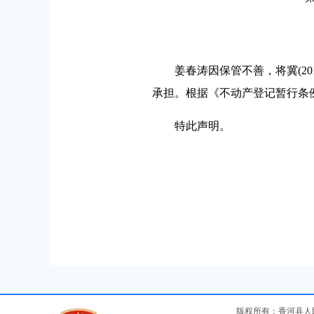
姜春涛因保管不善，将冀(201
承担。根据《不动产登记暂行条
特此声明。
版权所有：香河县