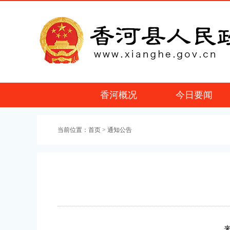
香河概况
今日要闻
当前位置：
首页
> 通知公告