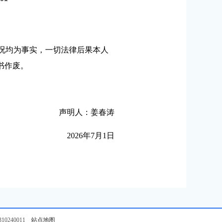
情况均为事实，一切法律后果本人
书作废。
声明人：姜春涛
2026年7月1日
0240011
站点地图