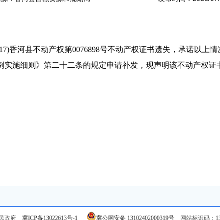
7)香河县不动产权第0076898号不动产权证书遗失，承诺以上
例实施细则》第二十二条的规定申请补发，现声明该不动产权证
人民政府
冀ICP备13022613号-1
冀公网安备 13102402000319号
网站标识码：131