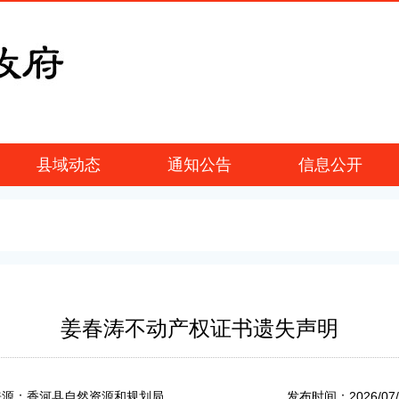
县域动态
通知公告
信息公开
姜春涛不动产权证书遗失声明
2026/07
来源：香河县自然资源和规划局
发布时间：