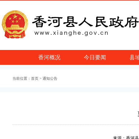
香河概况
今日要闻
县
当前位置：
首页
> 通知公告
来源：香河