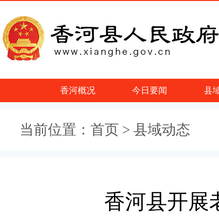
香河概况
今日要闻
县
当前位置：
首页
> 县域动态
香河县开展