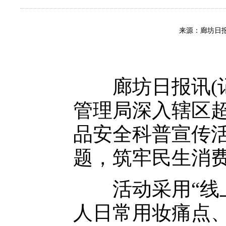
来源：廊坊日报
廊坊日报讯(记
管理局深入辖区
品安全科普宣传
题，筑牢民生消
活动采用“线上
人日常用妆痛点