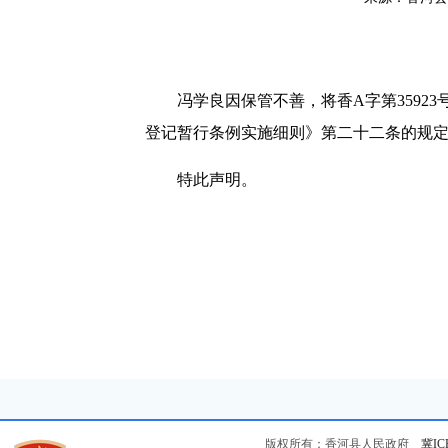
冯学良因保管不善，将香A字第35923
登记暂行条例实施细则》第二十二条的规
特此声明。
版权所有：香河县人民政府
冀IC