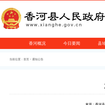
香河概况
今日要闻
县
当前位置：
首页
> 通知公告
来源：香河