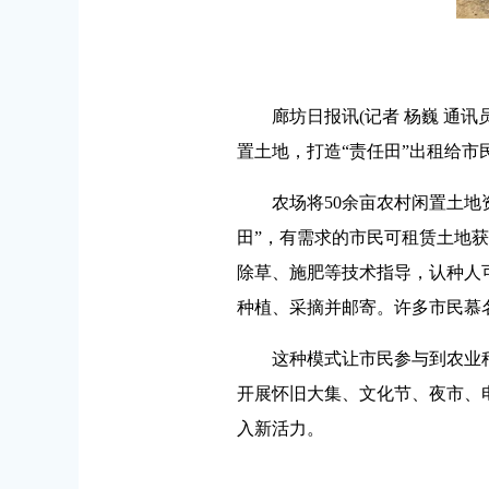
廊坊日报讯(记者 杨巍 通讯员
置土地，打造“责任田”出租给
农场将50余亩农村闲置土地资源
田”，有需求的市民可租赁土地
除草、施肥等技术指导，认种人
种植、采摘并邮寄。许多市民慕
这种模式让市民参与到农业种
开展怀旧大集、文化节、夜市、
入新活力。