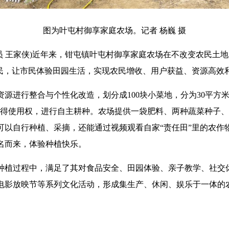
图为叶屯村御享家庭农场。记者 杨巍 摄
 王家侠)近年来，钳屯镇叶屯村御享家庭农场在不改变农民土地
市民，让市民体验田园生活，实现农民增收、用户获益、资源高效
进行整合与个性化改造，划分成100块小菜地，分为30平方米、
获得使用权，进行自主耕种。农场提供一袋肥料、两种蔬菜种子
可以自行种植、采摘，还能通过视频观看自家“责任田”里的农作
名而来，体验种植快乐。
植过程中，满足了其对食品安全、田园体验、亲子教学、社交
电影放映节等系列文化活动，形成集生产、休闲、娱乐于一体的